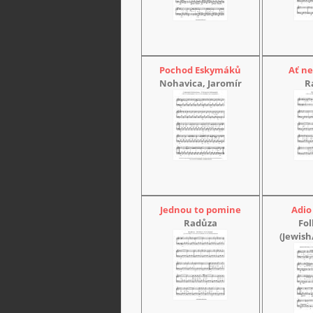
Pochod Eskymáků
Ať ne
Nohavica, Jaromír
R
Jednou to pomine
Adio
Radůza
Fol
(Jewish