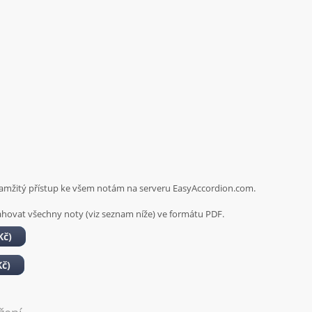
amžitý přístup ke všem notám na serveru EasyAccordion.com
.
hovat všechny noty (viz seznam níže) ve formátu PDF.
Kč)
Kč)