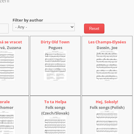
žení
Filter by author
á se vracet
Dirty Old Town
Les Champs-Elysées
vá, Zuzana
Pogues
Dassin, Joe
orale
To ta Heľpa
Hej, Sokoly!
chomor
Folk songs
Folk songs (Polish)
(Czech/Slovak)