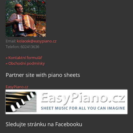
Email:
kolacek@easypiano.cz
Telefon: 602413636
» Kontaktní formulář
» Obchodní podmínky
Partner site with piano sheets
EasyPiano.cz
Sledujte stránku na Facebooku